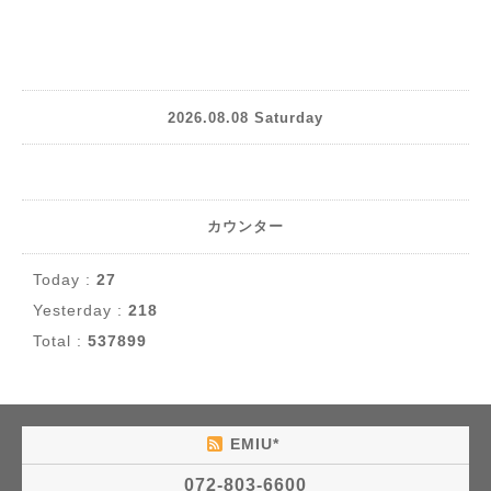
2026.08.08 Saturday
カウンター
Today :
27
Yesterday :
218
Total :
537899
EMIU*
072-803-6600