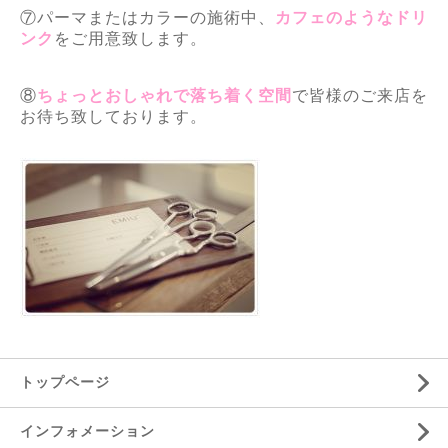
⑦パーマまたはカラーの施術中、
カフェのようなドリ
ンク
をご用意致します。
⑧
ちょっとおしゃれで落ち着く空間
で皆様のご来店を
お待ち致しております。
トップページ
インフォメーション