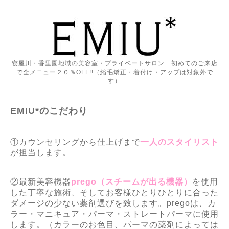
寝屋川・香里園地域の美容室・プライベートサロン 初めてのご来店
で全メニュー２０％OFF!!（縮毛矯正・着付け・アップは対象外で
す）
EMIU*のこだわり
①カウンセリングから仕上げまで
一人のスタイリスト
が担当します。
②最新美容機器
prego（スチームが出る機器）
を使用
した丁寧な施術、そしてお客様ひとりひとりに合った
ダメージの少ない薬剤選びを致します。pregoは、カ
ラー・マニキュア・パーマ・ストレートパーマに使用
します。（カラーのお色目、パーマの薬剤によっては