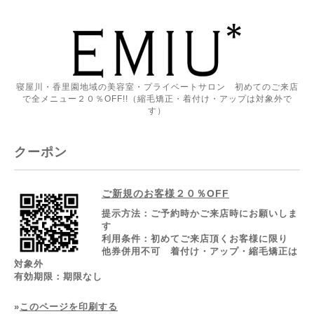
寝屋川・香里園地域の美容室・プライベートサロン 初めてのご来店
で全メニュー２０％OFF!!（縮毛矯正・着付け・アップは対象外で
す）
クーポン
ご新規のお客様２０％OFF
提示方法：
ご予約時かご来店時にお願いしま
す
利用条件：
初めてご来店頂くお客様に限り
他券併用不可 着付け・アップ・縮毛矯正は
対象外
有効期限：
期限なし
»
このページを印刷する