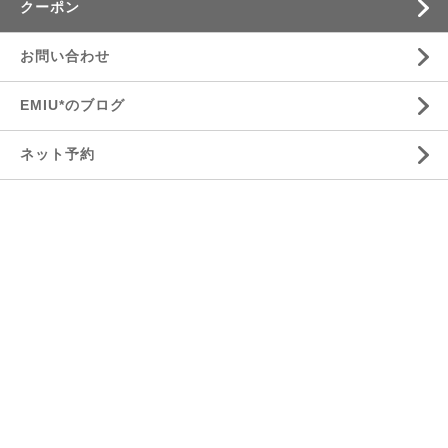
クーポン
お問い合わせ
EMIU*のブログ
ネット予約