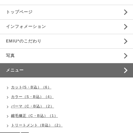
トップページ
インフォメーション
EMIU*のこだわり
写真
メニュー
カット(S・B込）（6）
カラー（S・B込）（4）
パーマ（C・B込）（2）
縮毛矯正（C・B込）（1）
トリートメント（B込）（2）