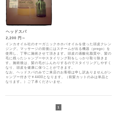
ヘッドスパ
2,200 円～
インカオイル社のオーガニックホホバオイルを使った頭皮クレン
ジング。マッサージの前後にはスチームが出る機器（prego）を
使用し、丁寧に施術させて頂きます。頭皮の過酸化脂質や、髪の
毛に残ったシャンプーやスタイリング剤をしっかり取り除きま
す。施術後は、髪の毛がふんわりするのでスタイリングしやすく
なり、頭皮を健康に保つことができます。
なお、ヘッドスパのみでご来店のお客様は申し訳ありませんがシ
ャンプー付きで￥4400となります。（前髪カットのみは単品と
なります。）ご了承くださいませ。
1