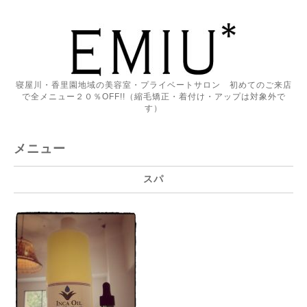
寝屋川・香里園地域の美容室・プライベートサロン 初めてのご来店
で全メニュー２０％OFF!!（縮毛矯正・着付け・アップは対象外で
す）
メニュー
スパ