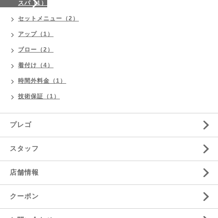
スパ（1）
セットメニュー（2）
アップ（1）
ブロー（2）
着付け（4）
時間外料金（1）
技術保証（1）
プレゴ
スタッフ
店舗情報
クーポン