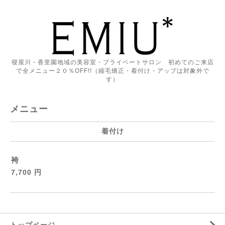
寝屋川・香里園地域の美容室・プライベートサロン 初めてのご来店
で全メニュー２０％OFF!!（縮毛矯正・着付け・アップは対象外で
す）
メニュー
着付け
袴
7,700 円