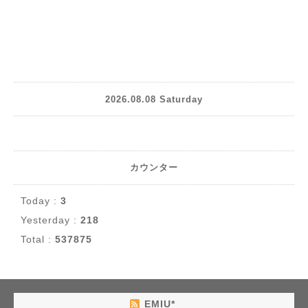
2026.08.08 Saturday
カウンター
Today :
3
Yesterday :
218
Total :
537875
EMIU*