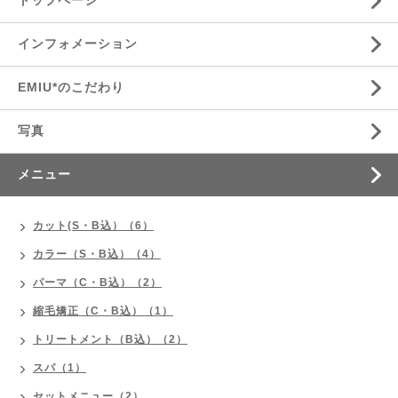
トップページ
インフォメーション
EMIU*のこだわり
写真
メニュー
カット(S・B込）（6）
カラー（S・B込）（4）
パーマ（C・B込）（2）
縮毛矯正（C・B込）（1）
トリートメント（B込）（2）
スパ（1）
セットメニュー（2）