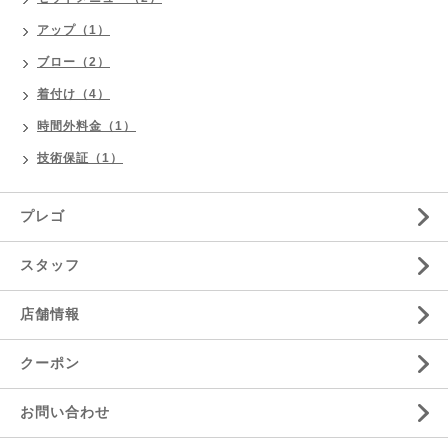
アップ（1）
ブロー（2）
着付け（4）
時間外料金（1）
技術保証（1）
プレゴ
スタッフ
店舗情報
クーポン
お問い合わせ